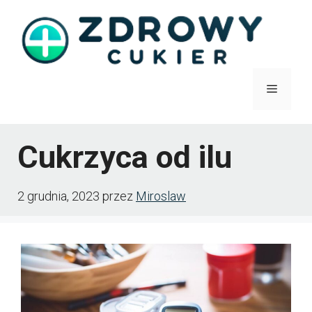
Przejdź
do
treści
Menu
Cukrzyca od ilu
2 grudnia, 2023
przez
Miroslaw