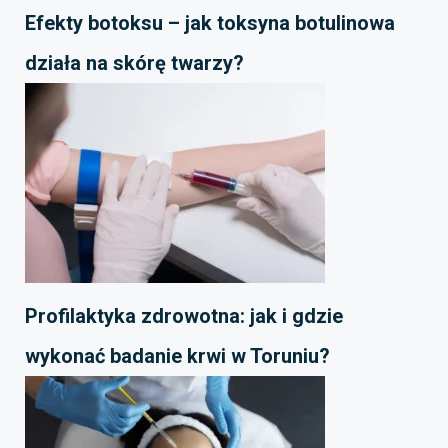
Efekty botoksu – jak toksyna botulinowa
działa na skórę twarzy?
Profilaktyka zdrowotna: jak i gdzie
wykonać badanie krwi w Toruniu?