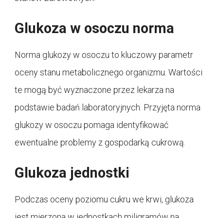
Glukoza w osoczu norma
Norma glukozy w osoczu to kluczowy parametr
oceny stanu metabolicznego organizmu. Wartości
te mogą być wyznaczone przez lekarza na
podstawie badań laboratoryjnych. Przyjęta norma
glukozy w osoczu pomaga identyfikować
ewentualne problemy z gospodarką cukrową.
Glukoza jednostki
Podczas oceny poziomu cukru we krwi, glukoza
jest mierzona w jednostkach miligramów na