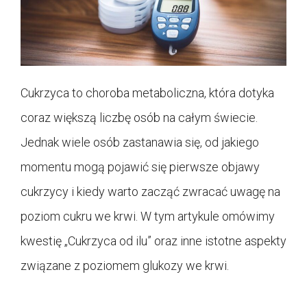
Cukrzyca to choroba metaboliczna, która dotyka
coraz większą liczbę osób na całym świecie.
Jednak wiele osób zastanawia się, od jakiego
momentu mogą pojawić się pierwsze objawy
cukrzycy i kiedy warto zacząć zwracać uwagę na
poziom cukru we krwi. W tym artykule omówimy
kwestię „Cukrzyca od ilu” oraz inne istotne aspekty
związane z poziomem glukozy we krwi.