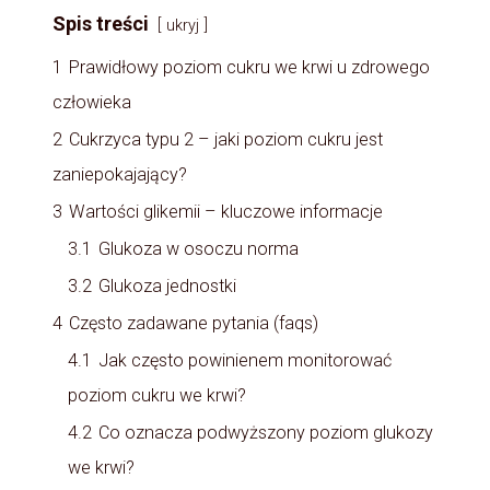
Spis treści
ukryj
1
Prawidłowy poziom cukru we krwi u zdrowego
człowieka
2
Cukrzyca typu 2 – jaki poziom cukru jest
zaniepokajający?
3
Wartości glikemii – kluczowe informacje
3.1
Glukoza w osoczu norma
3.2
Glukoza jednostki
4
Często zadawane pytania (faqs)
4.1
Jak często powinienem monitorować
poziom cukru we krwi?
4.2
Co oznacza podwyższony poziom glukozy
we krwi?