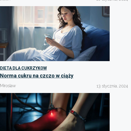
DIETA DLA CUKRZYKOW
Norma cukru na czczo w ciąży
Miroslaw
13 stycznia, 2024