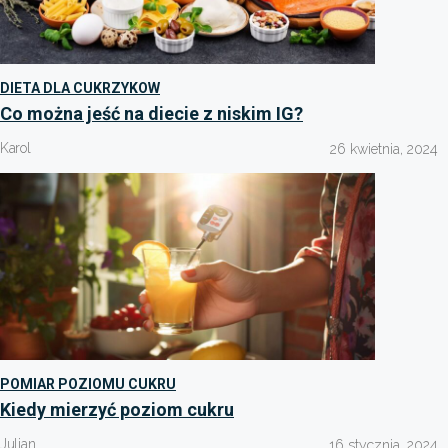
DIETA DLA CUKRZYKOW
Co można jeść na diecie z niskim IG?
Karol
26 kwietnia, 2024
POMIAR POZIOMU CUKRU
Kiedy mierzyć poziom cukru
Julian
16 stycznia, 2024