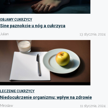
OBJAWY CUKRZYCY
Sine paznokcie u nóg a cukrzyca
Julian
13 stycznia, 2024
LECZENIE CUKRZYCY
Niedocukrzenie organizmu: wpływ na zdrowie
Miroslaw
11 stycznia, 2024