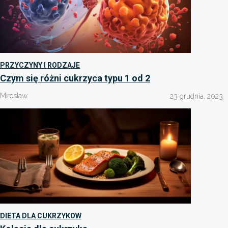
PRZYCZYNY I RODZAJE
Czym się różni cukrzyca typu 1 od 2
Miroslaw
23 grudnia, 2023
DIETA DLA CUKRZYKOW