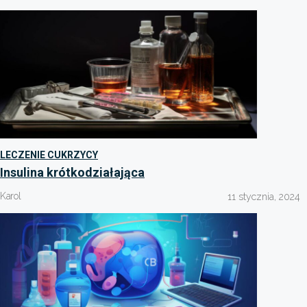
LECZENIE CUKRZYCY
Insulina krótkodziałająca
Karol
11 stycznia, 2024