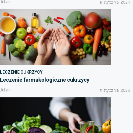
Julian
9 stycznia, 2024
LECZENIE CUKRZYCY
Leczenie farmakologiczne cukrzycy
Julian
9 stycznia, 2024