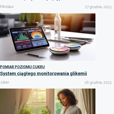
Miroslaw
27 grudnia, 2023
POMIAR POZIOMU CUKRU
System ciągłego monitorowania glikemii
Julian
26 grudnia, 2023