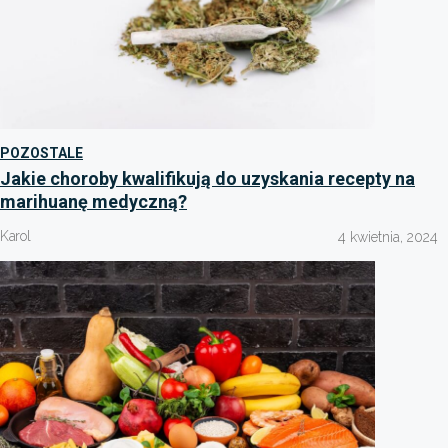
POZOSTALE
Jakie choroby kwalifikują do uzyskania recepty na
marihuanę medyczną?
Karol
4 kwietnia, 2024