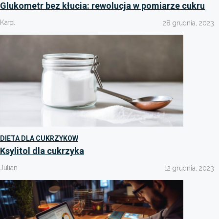
Glukometr bez kłucia: rewolucja w pomiarze cukru
Karol
28 grudnia, 2023
DIETA DLA CUKRZYKOW
Ksylitol dla cukrzyka
Julian
12 grudnia, 2023