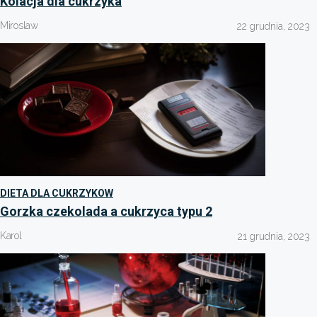
Kolacja dla cukrzyka
Miroslaw
22 grudnia, 2023
DIETA DLA CUKRZYKOW
Gorzka czekolada a cukrzyca typu 2
Karol
21 grudnia, 2023