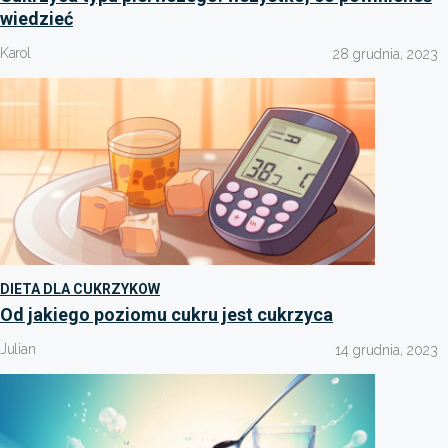
wiedzieć
Karol
28 grudnia, 2023
DIETA DLA CUKRZYKOW
Od jakiego poziomu cukru jest cukrzyca
Julian
14 grudnia, 2023