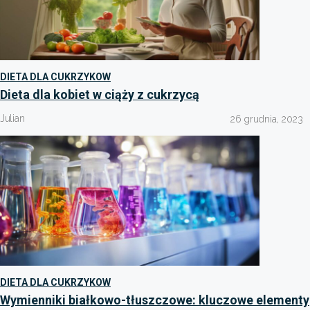
DIETA DLA CUKRZYKOW
Dieta dla kobiet w ciąży z cukrzycą
Julian
26 grudnia, 2023
DIETA DLA CUKRZYKOW
Wymienniki białkowo-tłuszczowe: kluczowe elementy