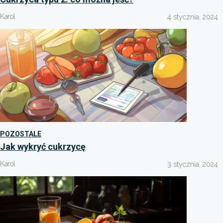
Karol
4 stycznia, 2024
POZOSTALE
Jak wykryć cukrzycę
Karol
3 stycznia, 2024