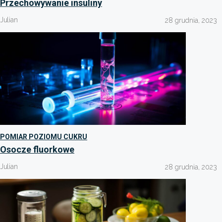
Przechowywanie insuliny
Julian
28 grudnia, 2023
POMIAR POZIOMU CUKRU
Osocze fluorkowe
Julian
28 grudnia, 2023