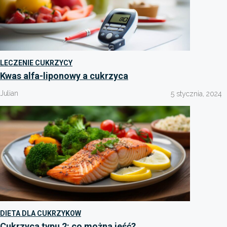
LECZENIE CUKRZYCY
Kwas alfa-liponowy a cukrzyca
Julian
5 stycznia, 2024
DIETA DLA CUKRZYKOW
Cukrzyca typu 2: co można jeść?