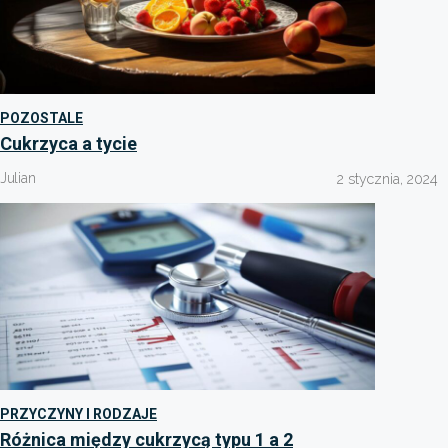
POZOSTALE
Cukrzyca a tycie
Julian
2 stycznia, 2024
PRZYCZYNY I RODZAJE
Różnica między cukrzycą typu 1 a 2