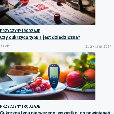
PRZYCZYNY I RODZAJE
Czy cukrzyca typu 1 jest dziedziczna?
Julian
21 grudnia, 2023
PRZYCZYNY I RODZAJE
Cukrzyca typu pierwszego: wszystko, co powinieneś