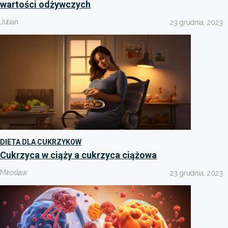
wartości odżywczych
Julian
23 grudnia, 2023
DIETA DLA CUKRZYKOW
Cukrzyca w ciąży a cukrzyca ciążowa
Miroslaw
23 grudnia, 2023