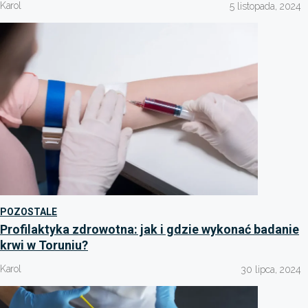
Karol
5 listopada, 2024
POZOSTALE
Profilaktyka zdrowotna: jak i gdzie wykonać badanie
krwi w Toruniu?
Karol
30 lipca, 2024