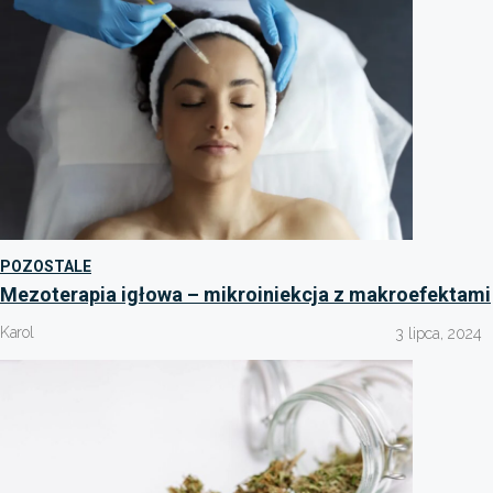
POZOSTALE
Mezoterapia igłowa – mikroiniekcja z makroefektami
Karol
3 lipca, 2024