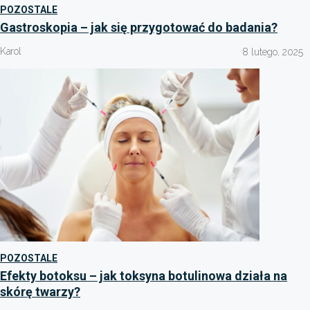
POZOSTALE
Gastroskopia – jak się przygotować do badania?
Karol
8 lutego, 2025
POZOSTALE
Efekty botoksu – jak toksyna botulinowa działa na
skórę twarzy?