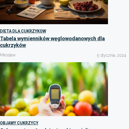
DIETA DLA CUKRZYKOW
Tabela wymienników węglowodanowych dla
cukrzyków
Miroslaw
5 stycznia, 2024
OBJAWY CUKRZYCY