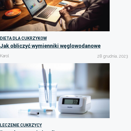
DIETA DLA CUKRZYKOW
Jak obliczyć wymienniki węglowodanowe
Karol
28 grudnia, 2023
LECZENIE CUKRZYCY