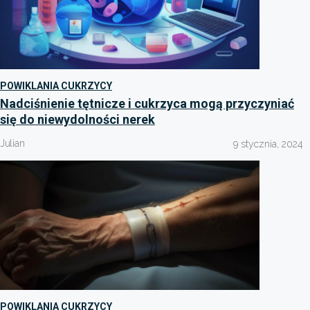
POWIKLANIA CUKRZYCY
Nadciśnienie tętnicze i cukrzyca mogą przyczyniać
się do niewydolności nerek
Julian
9 stycznia, 2024
POWIKLANIA CUKRZYCY