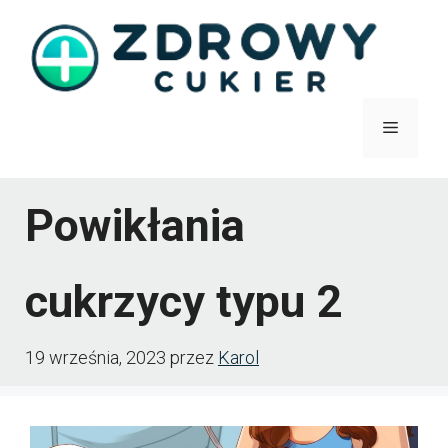
Przejdź
do
treści
Menu
Powikłania
cukrzycy typu 2
19 września, 2023
przez
Karol