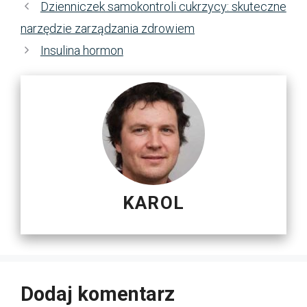
Dzienniczek samokontroli cukrzycy: skuteczne
narzędzie zarządzania zdrowiem
Insulina hormon
KAROL
Dodaj komentarz