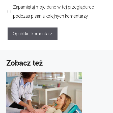
internetowa
Zapamiętaj moje dane w tej przeglądarce
podczas pisania kolejnych komentarzy.
Zobacz też