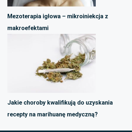
Mezoterapia igłowa – mikroiniekcja z
makroefektami
Jakie choroby kwalifikują do uzyskania
recepty na marihuanę medyczną?