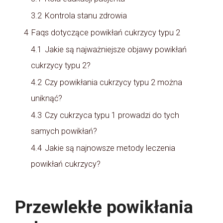
3.2
Kontrola stanu zdrowia
4
Faqs dotyczące powikłań cukrzycy typu 2
4.1
Jakie są najważniejsze objawy powikłań
cukrzycy typu 2?
4.2
Czy powikłania cukrzycy typu 2 można
uniknąć?
4.3
Czy cukrzyca typu 1 prowadzi do tych
samych powikłań?
4.4
Jakie są najnowsze metody leczenia
powikłań cukrzycy?
Przewlekłe powikłania