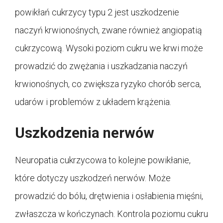
powikłań cukrzycy typu 2 jest uszkodzenie
naczyń krwionośnych, zwane również angiopatią
cukrzycową. Wysoki poziom cukru we krwi może
prowadzić do zwężania i uszkadzania naczyń
krwionośnych, co zwiększa ryzyko chorób serca,
udarów i problemów z układem krążenia.
Uszkodzenia nerwów
Neuropatia cukrzycowa to kolejne powikłanie,
które dotyczy uszkodzeń nerwów. Może
prowadzić do bólu, drętwienia i osłabienia mięśni,
zwłaszcza w kończynach. Kontrola poziomu cukru