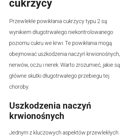
cukrzycy
Przewlekłe powikłania cukrzycy typu 2 są
wynikiem długotrwałego niekontrolowanego
poziomu cukru we krwi. Te powikłania mogą
obejmować uszkodzenia naczyń krwionośnych,
nerwów, oczu i nerek. Warto zrozumieć, jakie są
główne skutki długotrwałego przebiegu tej
choroby.
Uszkodzenia naczyń
krwionośnych
Jednym z kluczowych aspektów przewlekłych