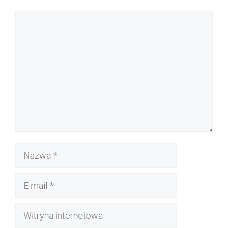
Komentarz
Nazwa
E-
mail
Witryna