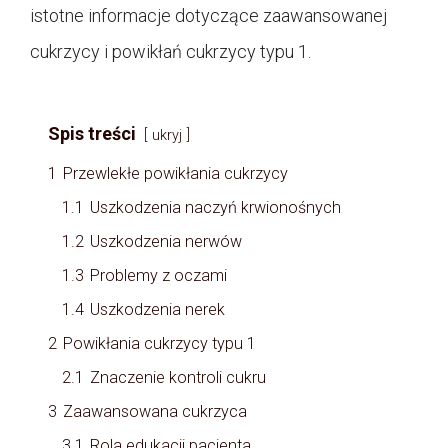
istotne informacje dotyczące zaawansowanej
cukrzycy i powikłań cukrzycy typu 1.
Spis treści
ukryj
1
Przewlekłe powikłania cukrzycy
1.1
Uszkodzenia naczyń krwionośnych
1.2
Uszkodzenia nerwów
1.3
Problemy z oczami
1.4
Uszkodzenia nerek
2
Powikłania cukrzycy typu 1
2.1
Znaczenie kontroli cukru
3
Zaawansowana cukrzyca
3.1
Rola edukacji pacjenta