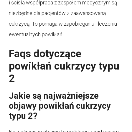
i ścisła współpraca z zespołem medycznym są
niezbędne dla pacjentów z zaawansowaną
cukrzycą. To pomaga w zapobieganiu i leczeniu
ewentualnych powikłań.
Faqs dotyczące
powikłań cukrzycy typu
2
Jakie są najważniejsze
objawy powikłań cukrzycy
typu 2?
Najważniejsze objawy to problemy z widzeniem,