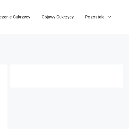
czenie Cukrzycy
Objawy Cukrzycy
Pozostale