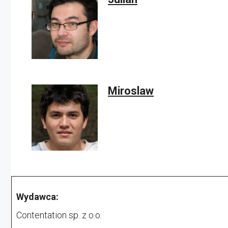
Miroslaw
Wydawca:
Contentation sp. z o.o.