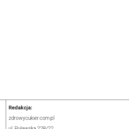
Redakcja:
zdrowycukier.com.pl
ul. Puławska 228/22