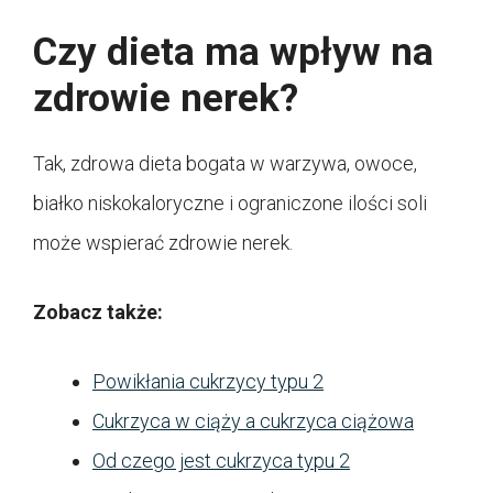
Czy dieta ma wpływ na
zdrowie nerek?
Tak, zdrowa dieta bogata w warzywa, owoce,
białko niskokaloryczne i ograniczone ilości soli
może wspierać zdrowie nerek.
Zobacz także:
Powikłania cukrzycy typu 2
Cukrzyca w ciąży a cukrzyca ciążowa
Od czego jest cukrzyca typu 2