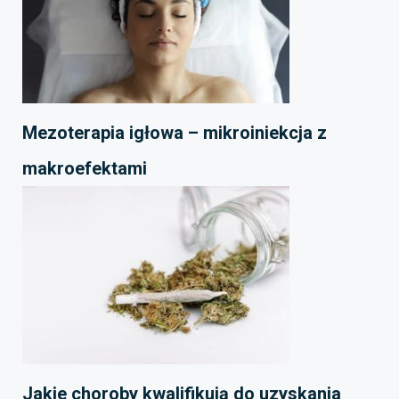
Mezoterapia igłowa – mikroiniekcja z
makroefektami
Jakie choroby kwalifikują do uzyskania