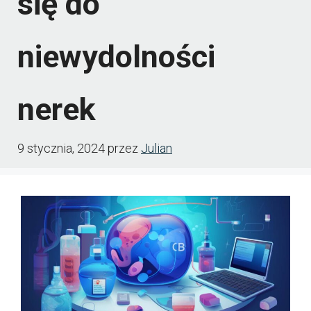
się do
niewydolności
nerek
9 stycznia, 2024
przez
Julian