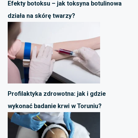
Efekty botoksu – jak toksyna botulinowa
działa na skórę twarzy?
Profilaktyka zdrowotna: jak i gdzie
wykonać badanie krwi w Toruniu?