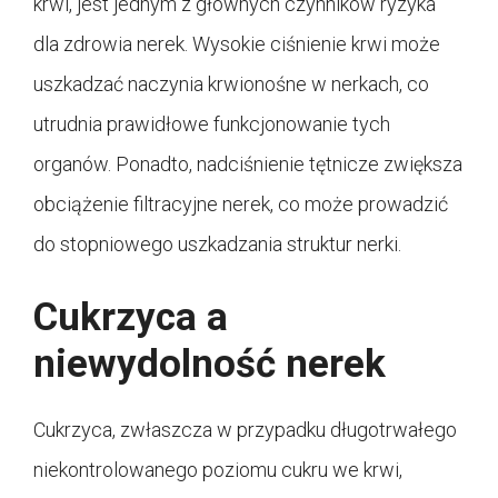
krwi, jest jednym z głównych czynników ryzyka
dla zdrowia nerek. Wysokie ciśnienie krwi może
uszkadzać naczynia krwionośne w nerkach, co
utrudnia prawidłowe funkcjonowanie tych
organów. Ponadto, nadciśnienie tętnicze zwiększa
obciążenie filtracyjne nerek, co może prowadzić
do stopniowego uszkadzania struktur nerki.
Cukrzyca a
niewydolność nerek
Cukrzyca, zwłaszcza w przypadku długotrwałego
niekontrolowanego poziomu cukru we krwi,