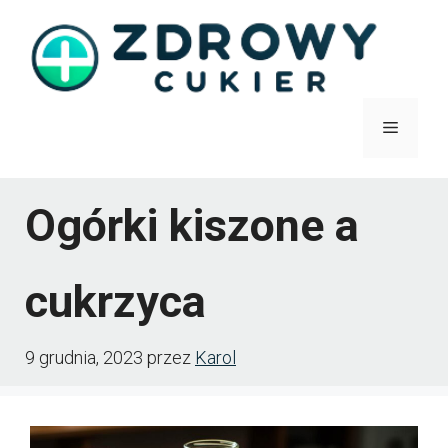
Przejdź
do
treści
Menu
Ogórki kiszone a
cukrzyca
9 grudnia, 2023
przez
Karol