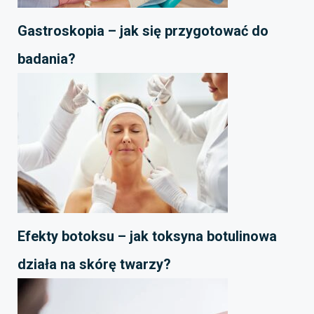
Gastroskopia – jak się przygotować do
badania?
Efekty botoksu – jak toksyna botulinowa
działa na skórę twarzy?