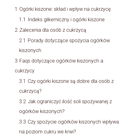
1
Ogórki kiszone: skład i wpływ na cukrzycę
1.1
Indeks glikemiczny i ogórki kiszone
2
Zalecenia dla osób z cukrzycą
2.1
Porady dotyczące spożycia ogórków
kiszonych
3
Faqs dotyczące ogórków kiszonych a
cukrzycy
3.1
Czy ogórki kiszone są dobre dla osób z
cukrzycą?
3.2
Jak ograniczyć ilość soli spożywanej z
ogórków kiszonych?
3.3
Czy spożycie ogórków kiszonych wpływa
na poziom cukru we krwi?