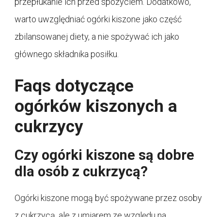
przepłukanie ich przed spożyciem. Dodatkowo,
warto uwzględniać ogórki kiszone jako część
zbilansowanej diety, a nie spożywać ich jako
głównego składnika posiłku.
Faqs dotyczące
ogórków kiszonych a
cukrzycy
Czy ogórki kiszone są dobre
dla osób z cukrzycą?
Ogórki kiszone mogą być spożywane przez osoby
z cukrzycą, ale z umiarem ze względu na