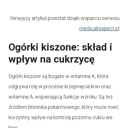
Niniejszy artykuł powstał dzięki wsparciu serwisu
medicalrespect.pl
Ogórki kiszone: skład i
wpływ na cukrzycę
Ogórki kiszone są bogate w witaminę K, która
odgrywa rolę w procesie krzepnięcia krwi oraz
witaminę A, wspierającą funkcje wzroku. Są też
źródłem błonnika pokarmowego, który może mieć
korzystny wpływ na kontrolę poziomu cukru we
krwi.