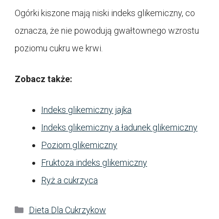
Ogórki kiszone mają niski indeks glikemiczny, co
oznacza, że nie powodują gwałtownego wzrostu
poziomu cukru we krwi.
Zobacz także:
Indeks glikemiczny jajka
Indeks glikemiczny a ładunek glikemiczny
Poziom glikemiczny
Fruktoza indeks glikemiczny
Ryż a cukrzyca
Kategorie
Dieta Dla Cukrzykow