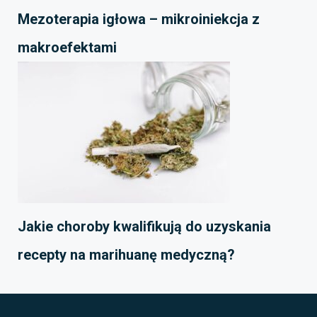
Mezoterapia igłowa – mikroiniekcja z
makroefektami
Jakie choroby kwalifikują do uzyskania
recepty na marihuanę medyczną?