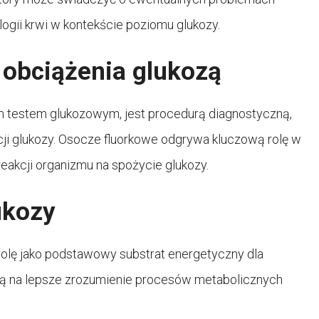
ogii krwi w kontekście poziomu glukozy.
 obciążenia glukozą
m testem glukozowym, jest procedurą diagnostyczną,
ji glukozy. Osocze fluorkowe odgrywa kluczową rolę w
reakcji organizmu na spożycie glukozy.
ukozy
rolę jako podstawowy substrat energetyczny dla
ją na lepsze zrozumienie procesów metabolicznych