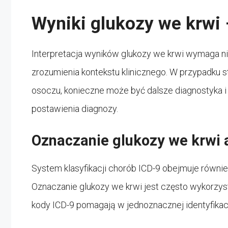
Wyniki glukozy we krwi 
Interpretacja wyników glukozy we krwi wymaga ni
zrozumienia kontekstu klinicznego. W przypadku
osoczu, konieczne może być dalsze diagnostyka i
postawienia diagnozy.
Oznaczanie glukozy we krwi 
System klasyfikacji chorób ICD-9 obejmuje równi
Oznaczanie glukozy we krwi jest często wykorzy
kody ICD-9 pomagają w jednoznacznej identyfika