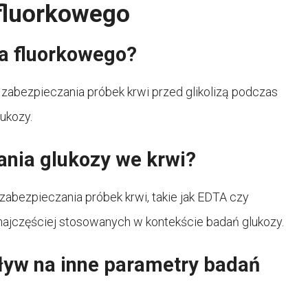
fluorkowego
a fluorkowego?
zabezpieczania próbek krwi przed glikolizą podczas
ukozy.
ania glukozy we krwi?
zabezpieczania próbek krwi, takie jak EDTA czy
 najczęściej stosowanych w kontekście badań glukozy.
ływ na inne parametry badań