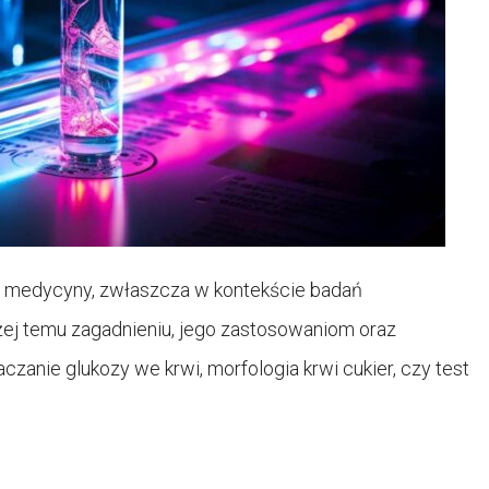
ie medycyny, zwłaszcza w kontekście badań
liżej temu zagadnieniu, jego zastosowaniom oraz
czanie glukozy we krwi, morfologia krwi cukier, czy test