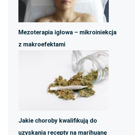
Mezoterapia igłowa – mikroiniekcja
z makroefektami
Jakie choroby kwalifikują do
uzyskania recepty na marihuanę