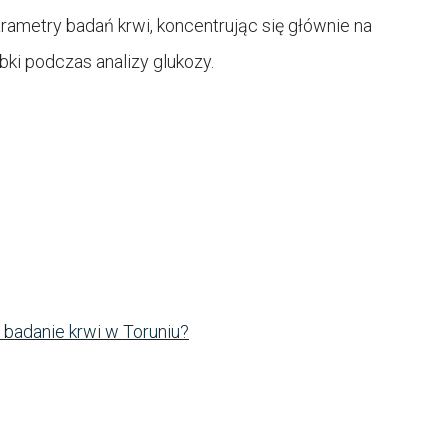
ametry badań krwi, koncentrując się głównie na
bki podczas analizy glukozy.
ć badanie krwi w Toruniu?