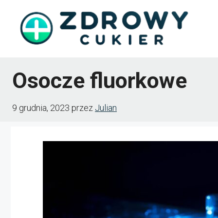
Przejdź
do
treści
Osocze fluorkowe
9 grudnia, 2023
przez
Julian