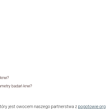
krwi?
ametry badań krwi?
 który jest owocem naszego partnerstwa z
pogotowie.org