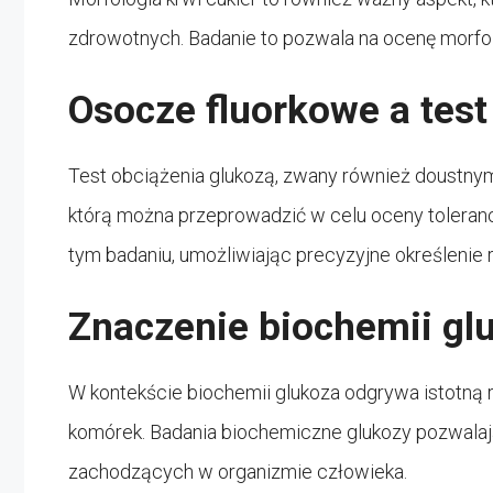
zdrowotnych. Badanie to pozwala na ocenę morfol
Osocze fluorkowe a test
Test obciążenia glukozą, zwany również doustny
którą można przeprowadzić w celu oceny toleranc
tym badaniu, umożliwiając precyzyjne określenie 
Znaczenie biochemii gl
W kontekście biochemii glukoza odgrywa istotną 
komórek. Badania biochemiczne glukozy pozwala
zachodzących w organizmie człowieka.