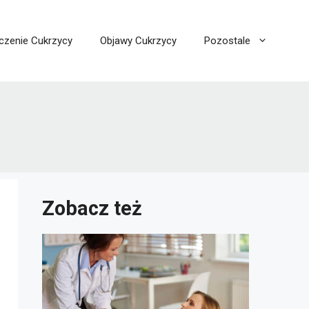
czenie Cukrzycy
Objawy Cukrzycy
Pozostale
Zobacz też