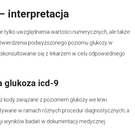
– interpretacja
e tylko uwzględnienia wartości numerycznych, ale także
 stwierdzenia podwyższonego poziomu glukozy w
 skonsultowanie się z lekarzem w celu odpowiedniego
a glukoza icd-9
eż kody związane z poziomem glukozy we krwi.
stywane w ramach różnych procedur diagnostycznych, a
cji wyników badań w dokumentacji medycznej.