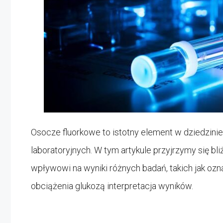
Osocze fluorkowe to istotny element w dziedzin
laboratoryjnych. W tym artykule przyjrzymy się b
wpływowi na wyniki różnych badań, takich jak ozna
obciążenia glukozą interpretacja wyników.