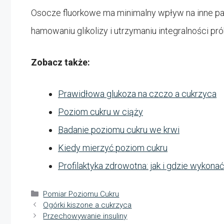
Osocze fluorkowe ma minimalny wpływ na inne par
hamowaniu glikolizy i utrzymaniu integralności pró
Zobacz także:
Prawidłowa glukoza na czczo a cukrzyca
Poziom cukru w ciąży
Badanie poziomu cukru we krwi
Kiedy mierzyć poziom cukru
Profilaktyka zdrowotna: jak i gdzie wykona
Kategorie
Pomiar Poziomu Cukru
Ogórki kiszone a cukrzyca
Przechowywanie insuliny