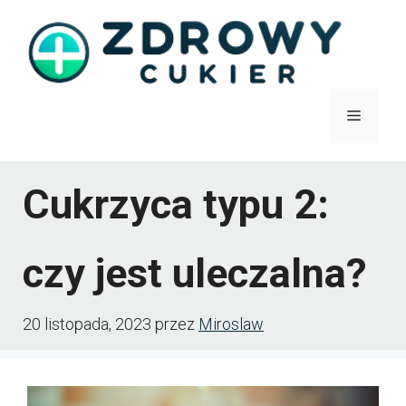
Przejdź
do
treści
Menu
Cukrzyca typu 2:
czy jest uleczalna?
20 listopada, 2023
przez
Miroslaw