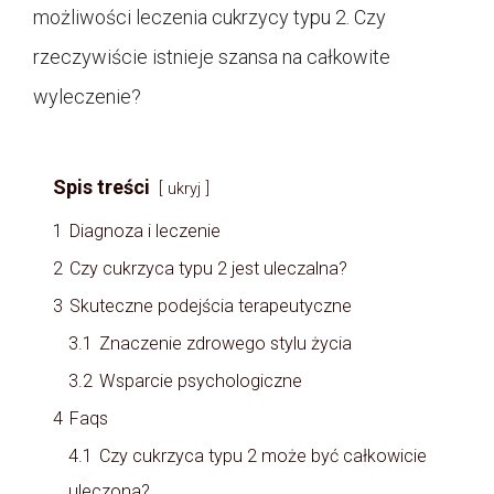
możliwości leczenia cukrzycy typu 2. Czy
rzeczywiście istnieje szansa na całkowite
wyleczenie?
Spis treści
ukryj
1
Diagnoza i leczenie
2
Czy cukrzyca typu 2 jest uleczalna?
3
Skuteczne podejścia terapeutyczne
3.1
Znaczenie zdrowego stylu życia
3.2
Wsparcie psychologiczne
4
Faqs
4.1
Czy cukrzyca typu 2 może być całkowicie
uleczona?