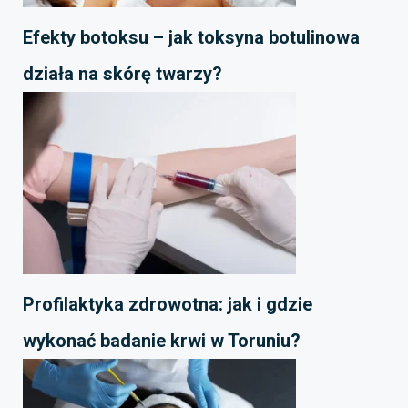
Efekty botoksu – jak toksyna botulinowa
działa na skórę twarzy?
Profilaktyka zdrowotna: jak i gdzie
wykonać badanie krwi w Toruniu?