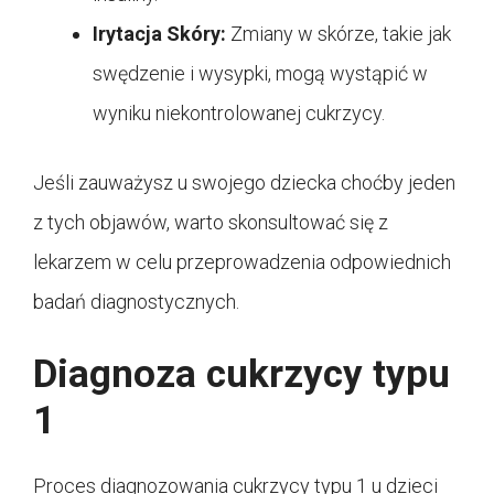
Irytacja Skóry:
Zmiany w skórze, takie jak
swędzenie i wysypki, mogą wystąpić w
wyniku niekontrolowanej cukrzycy.
Jeśli zauważysz u swojego dziecka choćby jeden
z tych objawów, warto skonsultować się z
lekarzem w celu przeprowadzenia odpowiednich
badań diagnostycznych.
Diagnoza cukrzycy typu
1
Proces diagnozowania cukrzycy typu 1 u dzieci