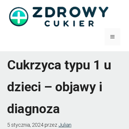
Przejdź
do
treści
Menu
Cukrzyca typu 1 u
dzieci – objawy i
diagnoza
5 stycznia, 2024
przez
Julian