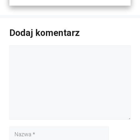
Dodaj komentarz
Komentarz
Nazwa