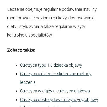
Leczenie obejmuje regularne podawanie insuliny,
monitorowanie poziomu glukozy, dostosowanie
diety i stylu życia, a także regularne wizyty
kontrolne u specjalistów.
Zobacz także:
Cukrzyca typu 1 u dziecka objawy
Cukrzyca u dzieci – skuteczne metody
leczenia
Cukrzyca w ciąży a cukrzyca ciążowa
Cukrzyca posterydowa: przyczyny, objawy