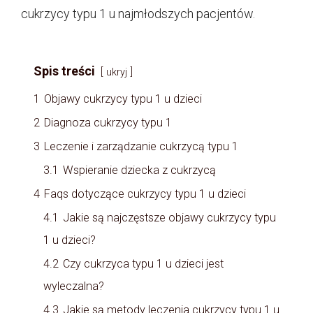
cukrzycy typu 1 u najmłodszych pacjentów.
Spis treści
ukryj
1
Objawy cukrzycy typu 1 u dzieci
2
Diagnoza cukrzycy typu 1
3
Leczenie i zarządzanie cukrzycą typu 1
3.1
Wspieranie dziecka z cukrzycą
4
Faqs dotyczące cukrzycy typu 1 u dzieci
4.1
Jakie są najczęstsze objawy cukrzycy typu
1 u dzieci?
4.2
Czy cukrzyca typu 1 u dzieci jest
wyleczalna?
4.3
Jakie są metody leczenia cukrzycy typu 1 u