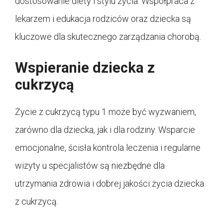
dostosowanie diety i stylu życia. Współpraca z
lekarzem i edukacja rodziców oraz dziecka są
kluczowe dla skutecznego zarządzania chorobą.
Wspieranie dziecka z
cukrzycą
Życie z cukrzycą typu 1 może być wyzwaniem,
zarówno dla dziecka, jak i dla rodziny. Wsparcie
emocjonalne, ścisła kontrola leczenia i regularne
wizyty u specjalistów są niezbędne dla
utrzymania zdrowia i dobrej jakości życia dziecka
z cukrzycą.