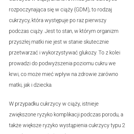
rozpoczynająca się w ciąży (GDM), to rodzaj
cukrzycy, która występuje po raz pierwszy
podczas ciąży. Jest to stan, w którym organizm
przyszłej matki nie jest w stanie skutecznie
przetwarzać i wykorzystywać glukozy. To z kolei
prowadzi do podwyższenia poziomu cukru we
krwi, co może mieć wpływ na zdrowie zarówno
matki, jak i dziecka.
W przypadku cukrzycy w ciąży, istnieje
zwiększone ryzyko komplikacji podczas porodu, a
także większe ryzyko wystąpienia cukrzycy typu 2