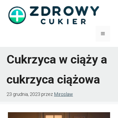
Przejdź
do
treści
Menu
Cukrzyca w ciąży a
cukrzyca ciążowa
23 grudnia, 2023
przez
Miroslaw