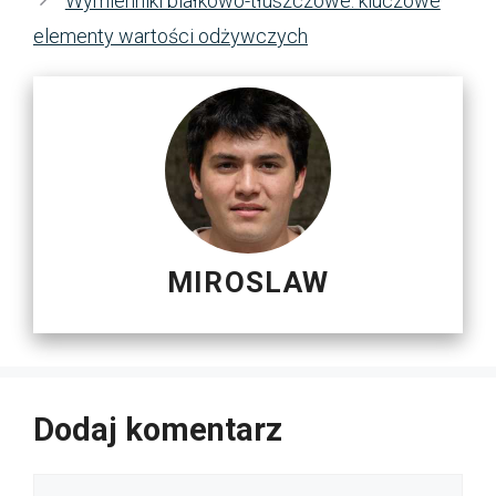
Wymienniki białkowo-tłuszczowe: kluczowe
elementy wartości odżywczych
MIROSLAW
Dodaj komentarz
Komentarz