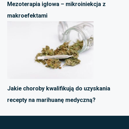
Mezoterapia igłowa – mikroiniekcja z
makroefektami
Jakie choroby kwalifikują do uzyskania
recepty na marihuanę medyczną?