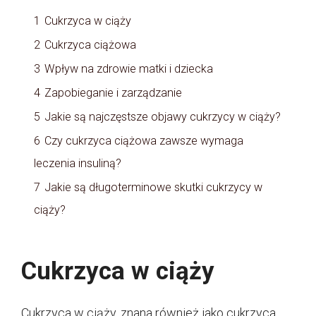
1
Cukrzyca w ciąży
2
Cukrzyca ciążowa
3
Wpływ na zdrowie matki i dziecka
4
Zapobieganie i zarządzanie
5
Jakie są najczęstsze objawy cukrzycy w ciąży?
6
Czy cukrzyca ciążowa zawsze wymaga
leczenia insuliną?
7
Jakie są długoterminowe skutki cukrzycy w
ciąży?
Cukrzyca w ciąży
Cukrzyca w ciąży, znana również jako cukrzyca