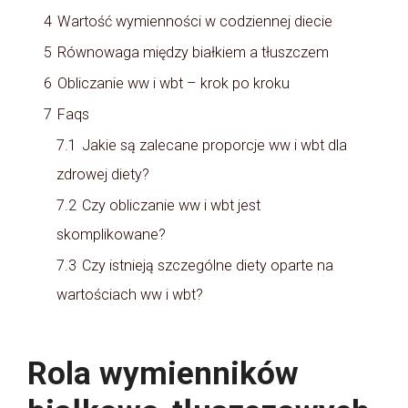
4
Wartość wymienności w codziennej diecie
5
Równowaga między białkiem a tłuszczem
6
Obliczanie ww i wbt – krok po kroku
7
Faqs
7.1
Jakie są zalecane proporcje ww i wbt dla
zdrowej diety?
7.2
Czy obliczanie ww i wbt jest
skomplikowane?
7.3
Czy istnieją szczególne diety oparte na
wartościach ww i wbt?
Rola wymienników