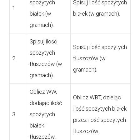
spożytych
Spisuj ilość spożytych
1
białek (w
białek (w gramach).
gramach).
Spisuj ilość
Spisuj ilość spożytych
spożytych
2
tłuszczów (w
tłuszczów (w
gramach).
gramach).
Oblicz WW,
Oblicz WBT, dzieląc
dodając ilość
ilość spożytych białek
3
spożytych
przez ilość spożytych
białek i
tłuszczów.
tłuszczów.