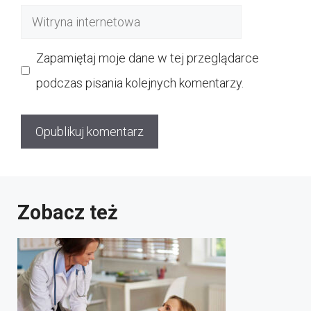
mail
Witryna
internetowa
Zapamiętaj moje dane w tej przeglądarce
podczas pisania kolejnych komentarzy.
Zobacz też