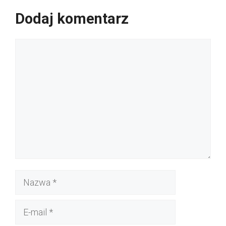
Dodaj komentarz
Komentarz
Nazwa
E-