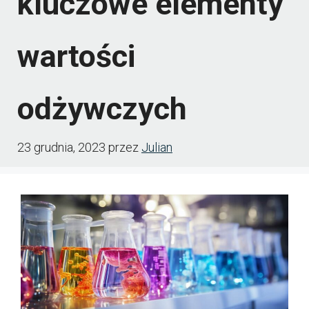
kluczowe elementy
wartości
odżywczych
23 grudnia, 2023
przez
Julian