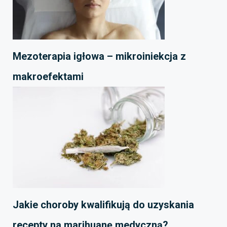
Mezoterapia igłowa – mikroiniekcja z
makroefektami
Jakie choroby kwalifikują do uzyskania
recepty na marihuanę medyczną?