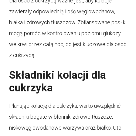
Dla osób z cukrzycą ważne jest, aby kolacje
zawierały odpowiednią ilość węglowodanów,
białka i zdrowych tłuszczów. Zbilansowane posiłki
mogą pomóc w kontrolowaniu poziomu glukozy
we krwi przez całą noc, co jest kluczowe dla osób
z cukrzycą.
Składniki kolacji dla
cukrzyka
Planując kolację dla cukrzyka, warto uwzględnić
składniki bogate w błonnik, zdrowe tłuszcze,
niskowęglowodanowe warzywa oraz białko. Oto