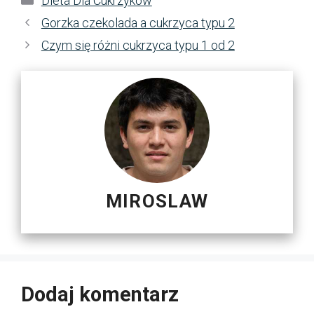
Dieta Dla Cukrzykow
Gorzka czekolada a cukrzyca typu 2
Czym się różni cukrzyca typu 1 od 2
MIROSLAW
Dodaj komentarz