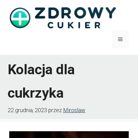
Przejdź
do
treści
Menu
Kolacja dla
cukrzyka
22 grudnia, 2023
przez
Miroslaw