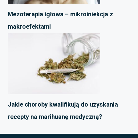
Mezoterapia igłowa – mikroiniekcja z
makroefektami
Jakie choroby kwalifikują do uzyskania
recepty na marihuanę medyczną?