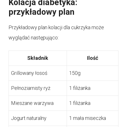
Kolacja diabetyka:
przykładowy plan
Przykładowy plan kolacji dla cukrzyka może
wyglądać następująco:
Składnik
Ilość
Grillowany łosoś
150g
Pełnoziarnisty ryż
1 filiżanka
Mieszane warzywa
1 filiżanka
Jogurt naturalny
1 mała miseczka