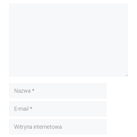
Komentarz
Nazwa
E-
mail
Witryna
internetowa