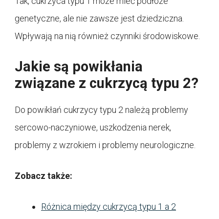
Tak, cukrzyca typu 1 może mieć podłoże
genetyczne, ale nie zawsze jest dziedziczna.
Wpływają na nią również czynniki środowiskowe.
Jakie są powikłania
związane z cukrzycą typu 2?
Do powikłań cukrzycy typu 2 należą problemy
sercowo-naczyniowe, uszkodzenia nerek,
problemy z wzrokiem i problemy neurologiczne.
Zobacz także:
Różnica między cukrzycą typu 1 a 2