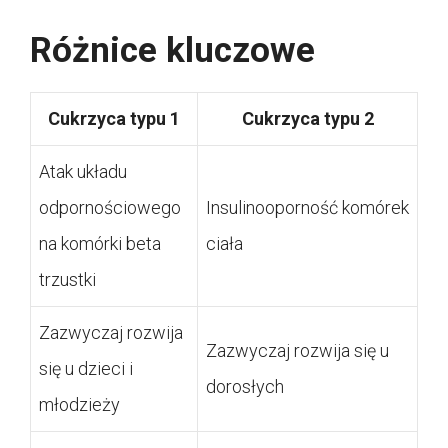
Różnice kluczowe
Cukrzyca typu 1
Cukrzyca typu 2
Atak układu
odpornościowego
Insulinooporność komórek
na komórki beta
ciała
trzustki
Zazwyczaj rozwija
Zazwyczaj rozwija się u
się u dzieci i
dorosłych
młodzieży