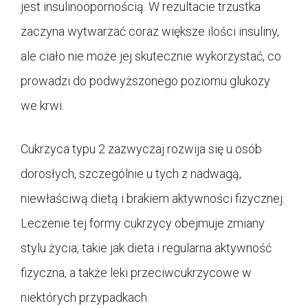
jest insulinoopornością. W rezultacie trzustka
zaczyna wytwarzać coraz większe ilości insuliny,
ale ciało nie może jej skutecznie wykorzystać, co
prowadzi do podwyższonego poziomu glukozy
we krwi.
Cukrzyca typu 2 zazwyczaj rozwija się u osób
dorosłych, szczególnie u tych z nadwagą,
niewłaściwą dietą i brakiem aktywności fizycznej.
Leczenie tej formy cukrzycy obejmuje zmiany
stylu życia, takie jak dieta i regularna aktywność
fizyczna, a także leki przeciwcukrzycowe w
niektórych przypadkach.