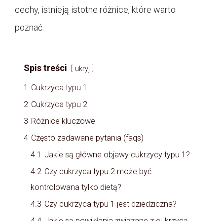
cechy, istnieją istotne różnice, które warto
poznać.
Spis treści
ukryj
1
Cukrzyca typu 1
2
Cukrzyca typu 2
3
Różnice kluczowe
4
Często zadawane pytania (faqs)
4.1
Jakie są główne objawy cukrzycy typu 1?
4.2
Czy cukrzyca typu 2 może być
kontrolowana tylko dietą?
4.3
Czy cukrzyca typu 1 jest dziedziczna?
4.4
Jakie są powikłania związane z cukrzycą