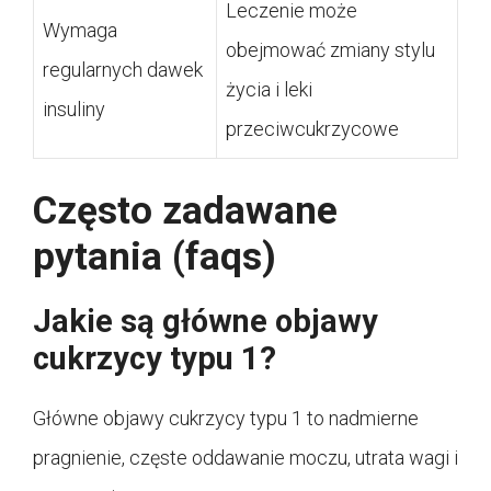
Leczenie może
Wymaga
obejmować zmiany stylu
regularnych dawek
życia i leki
insuliny
przeciwcukrzycowe
Często zadawane
pytania (faqs)
Jakie są główne objawy
cukrzycy typu 1?
Główne objawy cukrzycy typu 1 to nadmierne
pragnienie, częste oddawanie moczu, utrata wagi i