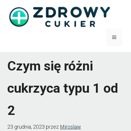
Przejdź
do
treści
Menu
Czym się różni
cukrzyca typu 1 od
2
23 grudnia, 2023
przez
Miroslaw