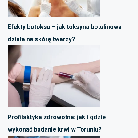
Efekty botoksu – jak toksyna botulinowa
działa na skórę twarzy?
Profilaktyka zdrowotna: jak i gdzie
wykonać badanie krwi w Toruniu?