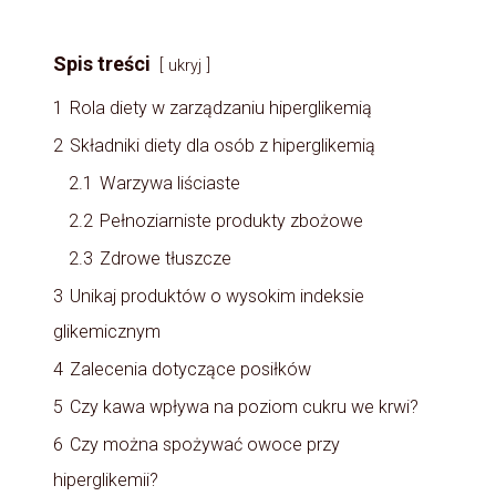
Spis treści
ukryj
1
Rola diety w zarządzaniu hiperglikemią
2
Składniki diety dla osób z hiperglikemią
2.1
Warzywa liściaste
2.2
Pełnoziarniste produkty zbożowe
2.3
Zdrowe tłuszcze
3
Unikaj produktów o wysokim indeksie
glikemicznym
4
Zalecenia dotyczące posiłków
5
Czy kawa wpływa na poziom cukru we krwi?
6
Czy można spożywać owoce przy
hiperglikemii?