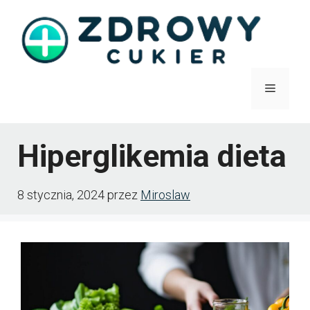
Przejdź
do
treści
Menu
Hiperglikemia dieta
8 stycznia, 2024
przez
Miroslaw