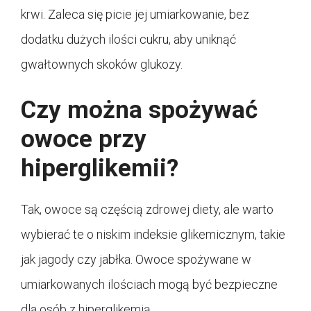
krwi. Zaleca się picie jej umiarkowanie, bez
dodatku dużych ilości cukru, aby uniknąć
gwałtownych skoków glukozy.
Czy można spożywać
owoce przy
hiperglikemii?
Tak, owoce są częścią zdrowej diety, ale warto
wybierać te o niskim indeksie glikemicznym, takie
jak jagody czy jabłka. Owoce spożywane w
umiarkowanych ilościach mogą być bezpieczne
dla osób z hiperglikemią.