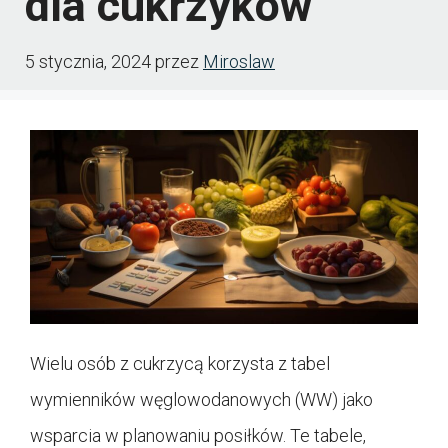
dla cukrzyków
5 stycznia, 2024
przez
Miroslaw
Wielu osób z cukrzycą korzysta z tabel
wymienników węglowodanowych (WW) jako
wsparcia w planowaniu posiłków. Te tabele,