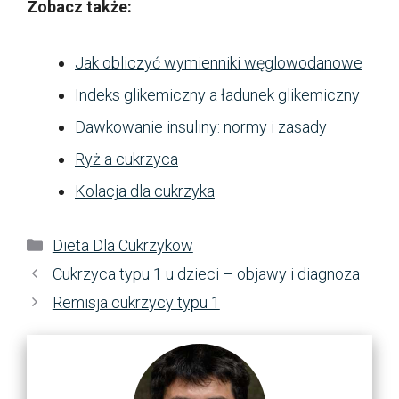
Zobacz także:
Jak obliczyć wymienniki węglowodanowe
Indeks glikemiczny a ładunek glikemiczny
Dawkowanie insuliny: normy i zasady
Ryż a cukrzyca
Kolacja dla cukrzyka
Kategorie
Dieta Dla Cukrzykow
Cukrzyca typu 1 u dzieci – objawy i diagnoza
Remisja cukrzycy typu 1