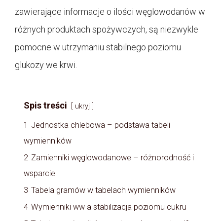
zawierające informacje o ilości węglowodanów w
różnych produktach spożywczych, są niezwykle
pomocne w utrzymaniu stabilnego poziomu
glukozy we krwi.
Spis treści
ukryj
1
Jednostka chlebowa – podstawa tabeli
wymienników
2
Zamienniki węglowodanowe – różnorodność i
wsparcie
3
Tabela gramów w tabelach wymienników
4
Wymienniki ww a stabilizacja poziomu cukru