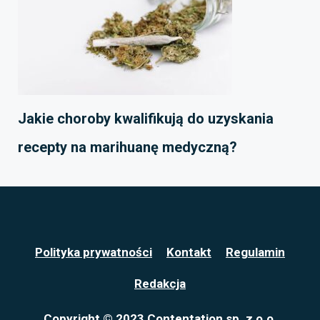
Jakie choroby kwalifikują do uzyskania
recepty na marihuanę medyczną?
Polityka prywatności
Kontakt
Regulamin
Redakcja
Copyright © 2023 Contentation sp. z o.o.