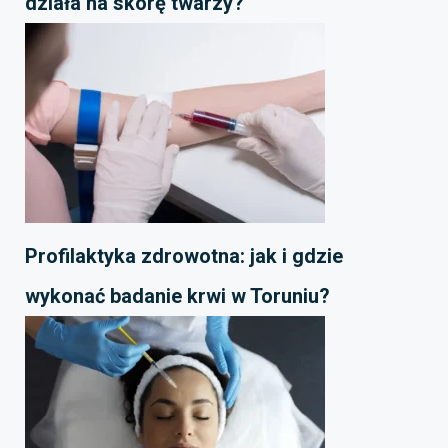
działa na skórę twarzy?
Profilaktyka zdrowotna: jak i gdzie
wykonać badanie krwi w Toruniu?