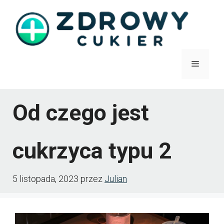
Przejdź
do
treści
Menu
Od czego jest
cukrzyca typu 2
5 listopada, 2023
przez
Julian