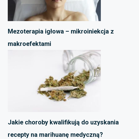
Mezoterapia igłowa – mikroiniekcja z
makroefektami
Jakie choroby kwalifikują do uzyskania
recepty na marihuanę medyczną?