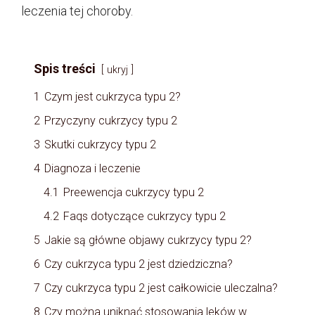
leczenia tej choroby.
Spis treści
ukryj
1
Czym jest cukrzyca typu 2?
2
Przyczyny cukrzycy typu 2
3
Skutki cukrzycy typu 2
4
Diagnoza i leczenie
4.1
Preewencja cukrzycy typu 2
4.2
Faqs dotyczące cukrzycy typu 2
5
Jakie są główne objawy cukrzycy typu 2?
6
Czy cukrzyca typu 2 jest dziedziczna?
7
Czy cukrzyca typu 2 jest całkowicie uleczalna?
8
Czy można uniknąć stosowania leków w