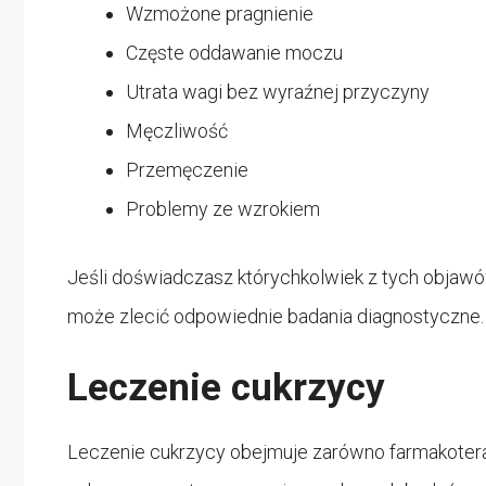
Wzmożone pragnienie
Częste oddawanie moczu
Utrata wagi bez wyraźnej przyczyny
Męczliwość
Przemęczenie
Problemy ze wzrokiem
Jeśli doświadczasz którychkolwiek z tych objawów
może zlecić odpowiednie badania diagnostyczne.
Leczenie cukrzycy
Leczenie cukrzycy obejmuje zarówno farmakoterapi