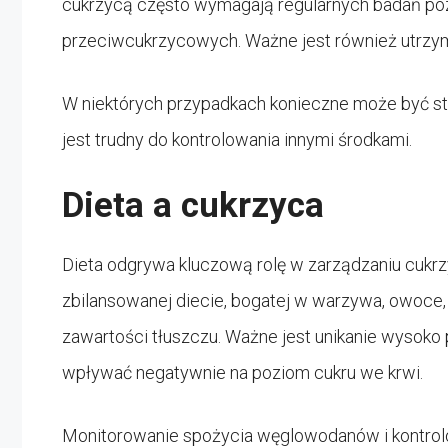
cukrzycą często wymagają regularnych badań poz
przeciwcukrzycowych. Ważne jest również utrzyma
W niektórych przypadkach konieczne może być st
jest trudny do kontrolowania innymi środkami.
Dieta a cukrzyca
Dieta odgrywa kluczową rolę w zarządzaniu cukrz
zbilansowanej diecie, bogatej w warzywa, owoce, 
zawartości tłuszczu. Ważne jest unikanie wysok
wpływać negatywnie na poziom cukru we krwi.
Monitorowanie spożycia węglowodanów i kontrolo