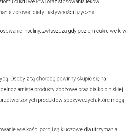
iomu cukru we krwi oraz stosowania leków
nie zdrowej diety i aktywności fizycznej.
osowanie insuliny, zwłaszcza gdy poziom cukru we krwi
ycą. Osoby z tą chorobą powinny skupić się na
pełnoziarniste produkty zbożowe oraz białko o niskiej
o przetworzonych produktów spożywczych, które mogą
wanie wielkości porcji są kluczowe dla utrzymania