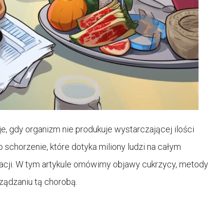
e, gdy organizm nie produkuje wystarczającej ilości
to schorzenie, które dotyka miliony ludzi na całym
acji. W tym artykule omówimy objawy cukrzycy, metody
ządzaniu tą chorobą.