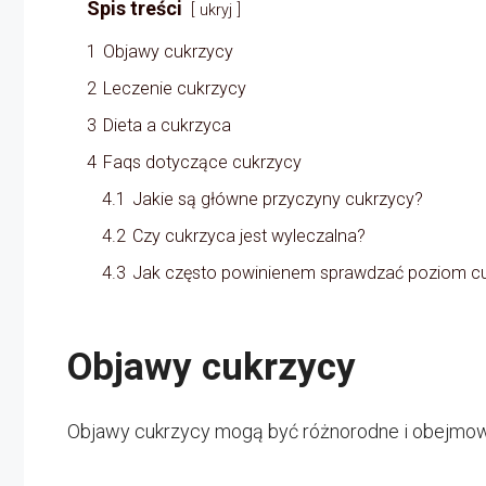
Spis treści
ukryj
1
Objawy cukrzycy
2
Leczenie cukrzycy
3
Dieta a cukrzyca
4
Faqs dotyczące cukrzycy
4.1
Jakie są główne przyczyny cukrzycy?
4.2
Czy cukrzyca jest wyleczalna?
4.3
Jak często powinienem sprawdzać poziom cu
Objawy cukrzycy
Objawy cukrzycy mogą być różnorodne i obejmo