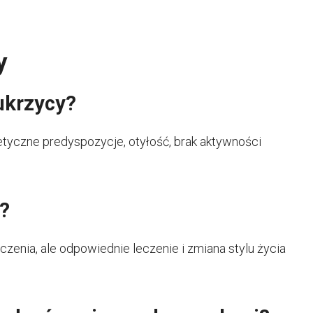
y
ukrzycy?
tyczne predyspozycje, otyłość, brak aktywności
a?
zenia, ale odpowiednie leczenie i zmiana stylu życia