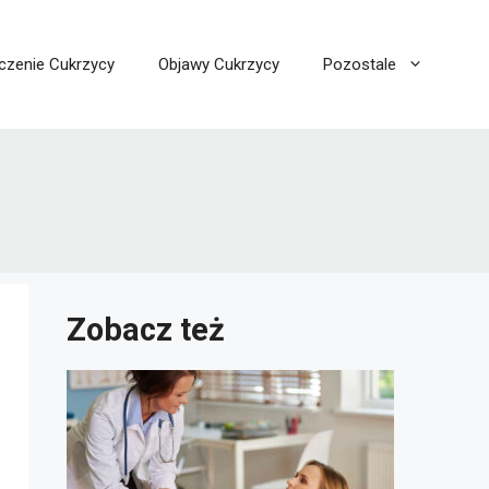
czenie Cukrzycy
Objawy Cukrzycy
Pozostale
Zobacz też