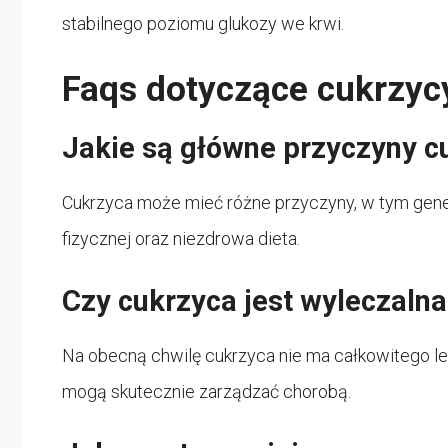
stabilnego poziomu glukozy we krwi.
Faqs dotyczące cukrzyc
Jakie są główne przyczyny c
Cukrzyca może mieć różne przyczyny, w tym gene
fizycznej oraz niezdrowa dieta.
Czy cukrzyca jest wyleczaln
Na obecną chwilę cukrzyca nie ma całkowitego lec
mogą skutecznie zarządzać chorobą.