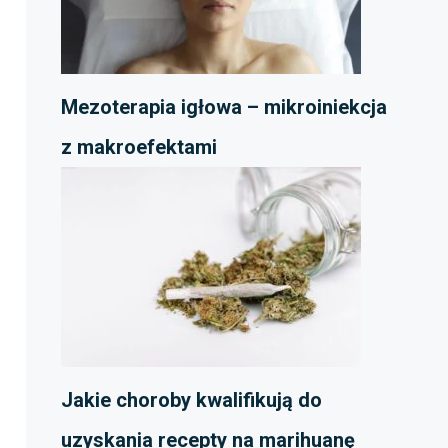
Mezoterapia igłowa – mikroiniekcja
z makroefektami
Jakie choroby kwalifikują do
uzyskania recepty na marihuanę