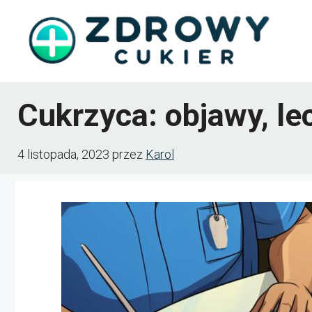
Przejdź
do
treści
Cukrzyca: objawy, lec
4 listopada, 2023
przez
Karol