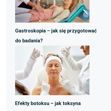
Gastroskopia – jak się przygotować
do badania?
Efekty botoksu – jak toksyna