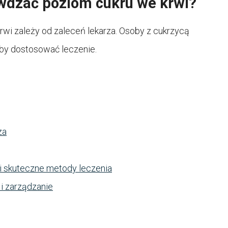
wdzać poziom cukru we krwi?
wi zależy od zaleceń lekarza. Osoby z cukrzycą
aby dostosować leczenie.
za
i skuteczne metody leczenia
 i zarządzanie