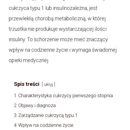
cukrzyca typu 1 lub insulinozależna, jest
przewlekłą chorobą metaboliczną, w której
trzustka nie produkuje wystarczającej ilości
insuliny. To schorzenie może mieć znaczący
wpływ na codzienne życie i wymaga świadomej
opieki medycznej.
Spis treści
ukryj
1
Charakterystyka cukrzycy pierwszego stopnia
2
Objawy i diagnoza
3
Zarządzanie cukrzycą typu 1
4
Wpływ na codzienne życie