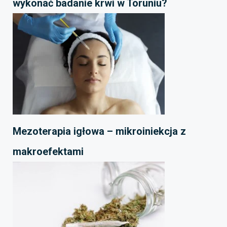
wykonać badanie krwi w Toruniu?
Mezoterapia igłowa – mikroiniekcja z
makroefektami