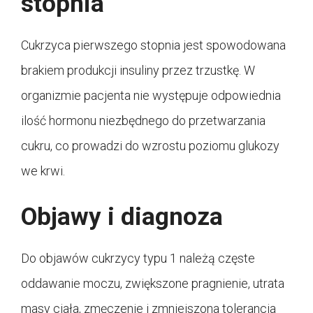
stopnia
Cukrzyca pierwszego stopnia jest spowodowana
brakiem produkcji insuliny przez trzustkę. W
organizmie pacjenta nie występuje odpowiednia
ilość hormonu niezbędnego do przetwarzania
cukru, co prowadzi do wzrostu poziomu glukozy
we krwi.
Objawy i diagnoza
Do objawów cukrzycy typu 1 należą częste
oddawanie moczu, zwiększone pragnienie, utrata
masy ciała, zmęczenie i zmniejszona tolerancja