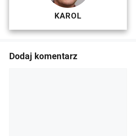
KAROL
Dodaj komentarz
Komentarz