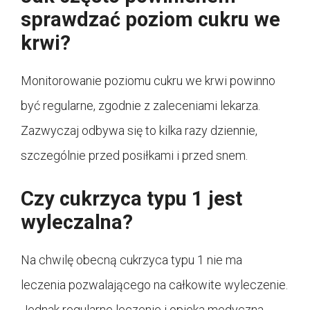
sprawdzać poziom cukru we
krwi?
Monitorowanie poziomu cukru we krwi powinno
być regularne, zgodnie z zaleceniami lekarza.
Zazwyczaj odbywa się to kilka razy dziennie,
szczególnie przed posiłkami i przed snem.
Czy cukrzyca typu 1 jest
wyleczalna?
Na chwilę obecną cukrzyca typu 1 nie ma
leczenia pozwalającego na całkowite wyleczenie.
Jednak regularne leczenie i opieka medyczna