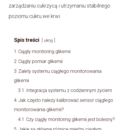
zarządzaniu cukrzycą i utrzymaniu stabilnego
poziomu cukru we krwi.
Spis treści
ukryj
1
Ciągły monitoring glikemii
2
Ciągły pomiar glikemii
3
Zalety systemu ciągłego monitorowania
glikemii
3.1
Integracja systemu z codziennym życiem
4
Jak często należy kalibrować sensor ciągłego
monitorowania glikemii?
4.1
Czy ciągły monitoring glikemii jest bolesny?
5
Jakie są główne różnice między ciągłym