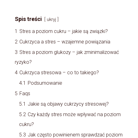
Spis treści
ukryj
1
Stres a poziom cukru – jakie są związki?
2
Cukrzyca a stres – wzajemne powiązania
3
Stres a poziom glukozy – jak zminimalizować
ryzyko?
4
Cukrzyca stresowa – co to takiego?
4.1
Podsumowanie
5
Faqs
5.1
Jakie są objawy cukrzycy stresowej?
5.2
Czy każdy stres może wpływać na poziom
cukru?
5.3
Jak często powinienem sprawdzać poziom