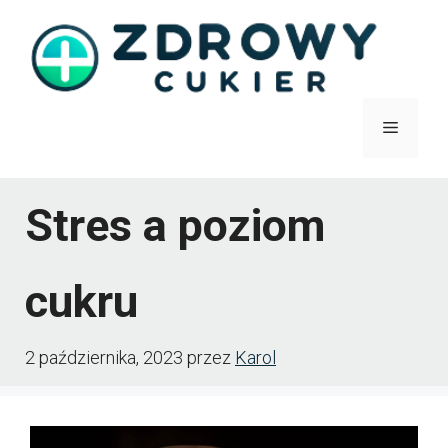
Przejdź
do
treści
Menu
Stres a poziom
cukru
2 października, 2023
przez
Karol