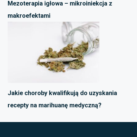
Mezoterapia igłowa – mikroiniekcja z
makroefektami
Jakie choroby kwalifikują do uzyskania
recepty na marihuanę medyczną?