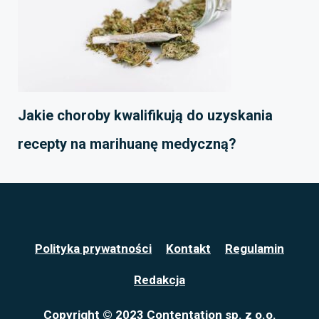
Jakie choroby kwalifikują do uzyskania
recepty na marihuanę medyczną?
Polityka prywatności
Kontakt
Regulamin
Redakcja
Copyright © 2023 Contentation sp. z o.o.