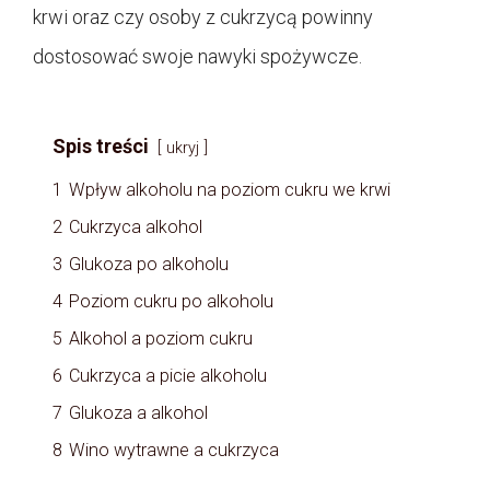
krwi oraz czy osoby z cukrzycą powinny
dostosować swoje nawyki spożywcze.
Spis treści
ukryj
1
Wpływ alkoholu na poziom cukru we krwi
2
Cukrzyca alkohol
3
Glukoza po alkoholu
4
Poziom cukru po alkoholu
5
Alkohol a poziom cukru
6
Cukrzyca a picie alkoholu
7
Glukoza a alkohol
8
Wino wytrawne a cukrzyca