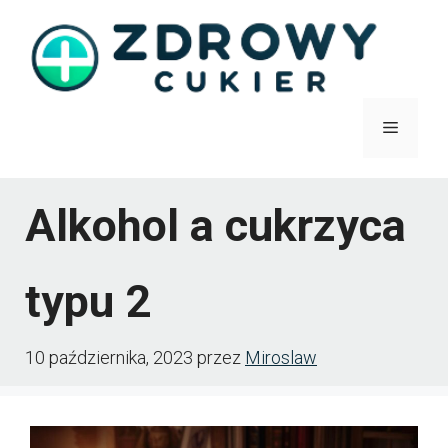
Przejdź
do
treści
Menu
Alkohol a cukrzyca
typu 2
10 października, 2023
przez
Miroslaw