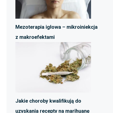
Mezoterapia igłowa – mikroiniekcja
z makroefektami
Jakie choroby kwalifikują do
uzyskania recepty na marihuanę