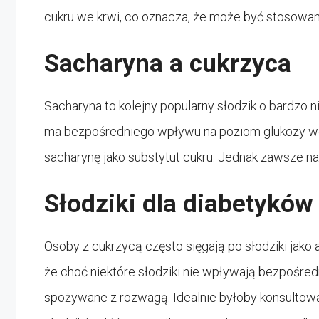
cukru we krwi, co oznacza, że ​​może być stosowa
Sacharyna a cukrzyca
Sacharyna to kolejny popularny słodzik o bardzo ni
ma bezpośredniego wpływu na poziom glukozy we
sacharynę jako substytut cukru. Jednak zawsze na
Słodziki dla diabetyków
Osoby z cukrzycą często sięgają po słodziki jako 
że choć niektóre słodziki nie wpływają bezpośred
spożywane z rozwagą. Idealnie byłoby konsultowa