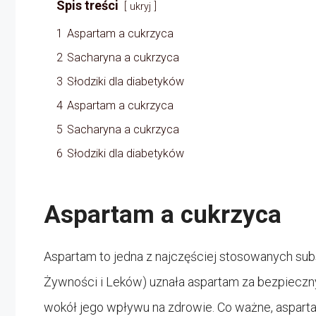
Spis treści
ukryj
1
Aspartam a cukrzyca
2
Sacharyna a cukrzyca
3
Słodziki dla diabetyków
4
Aspartam a cukrzyca
5
Sacharyna a cukrzyca
6
Słodziki dla diabetyków
Aspartam a cukrzyca
Aspartam to jedna z najczęściej stosowanych su
Żywności i Leków) uznała aspartam za bezpieczny d
wokół jego wpływu na zdrowie. Co ważne, aspar