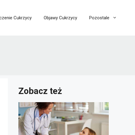
czenie Cukrzycy
Objawy Cukrzycy
Pozostale
Zobacz też