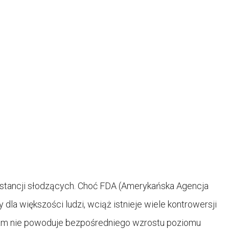
bstancji słodzących. Choć FDA (Amerykańska Agencja
la większości ludzi, wciąż istnieje wiele kontrowersji
tam nie powoduje bezpośredniego wzrostu poziomu