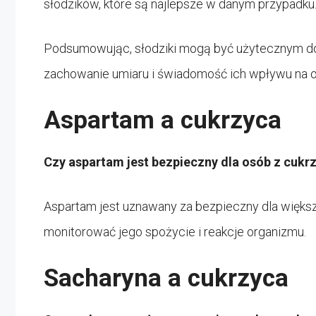
słodzików, które są najlepsze w danym przypadku
Podsumowując, słodziki mogą być użytecznym dod
zachowanie umiaru i świadomość ich wpływu na o
Aspartam a cukrzyca
Czy aspartam jest bezpieczny dla osób z cukr
Aspartam jest uznawany za bezpieczny dla większ
monitorować jego spożycie i reakcje organizmu.
Sacharyna a cukrzyca