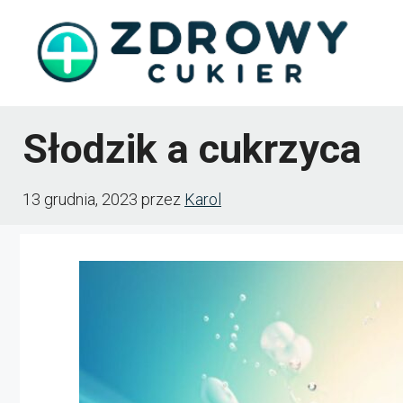
Przejdź
do
treści
Słodzik a cukrzyca
13 grudnia, 2023
przez
Karol