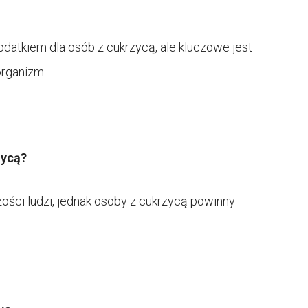
.
atkiem dla osób z cukrzycą, ale kluczowe jest
rganizm.
zycą?
ości ludzi, jednak osoby z cukrzycą powinny