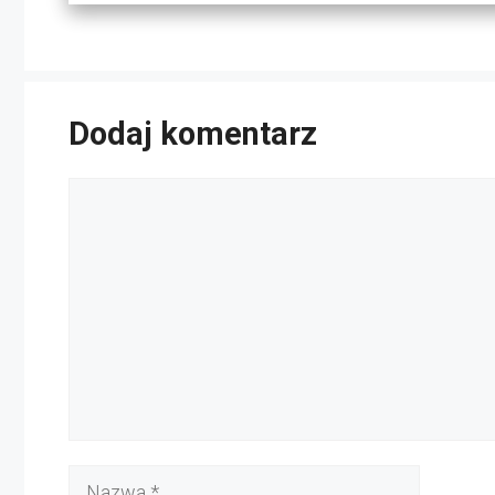
Dodaj komentarz
Komentarz
Nazwa