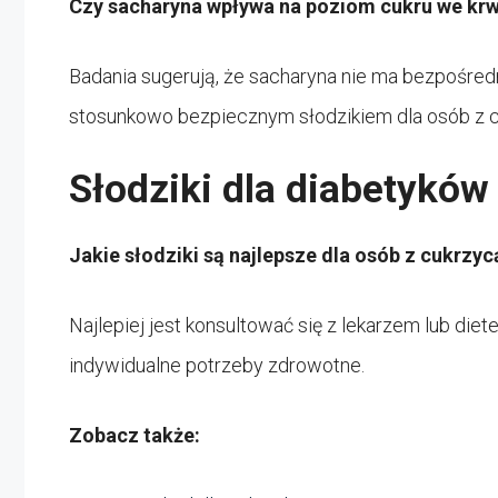
Czy sacharyna wpływa na poziom cukru we krw
Badania sugerują, że sacharyna nie ma bezpośred
stosunkowo bezpiecznym słodzikiem dla osób z c
Słodziki dla diabetyków
Jakie słodziki są najlepsze dla osób z cukrzyc
Najlepiej jest konsultować się z lekarzem lub die
indywidualne potrzeby zdrowotne.
Zobacz także: