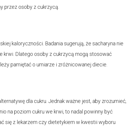
ny przez osoby z cukrzycą.
skiej kaloryczności. Badania sugerują, że sacharyna nie
 krwi. Dlatego osoby z cukrzycą mogą stosować
leży pamiętać o umiarze i zróżnicowanej diecie.
alternatywę dla cukru. Jednak ważne jest, aby zrozumieć,
nio na poziom cukru we krwi, to nadal powinny być
ć się z lekarzem czy dietetykiem w kwestii wyboru