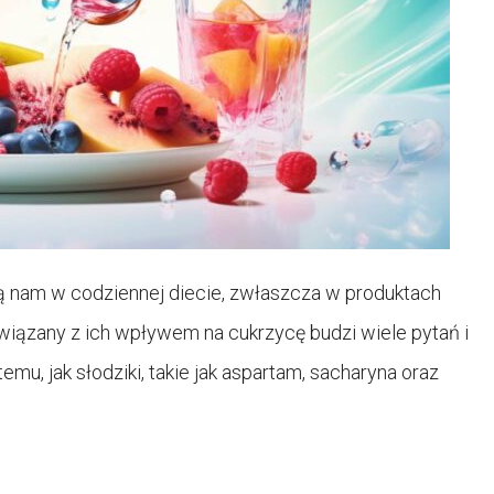
zą nam w codziennej diecie, zwłaszcza w produktach
iązany z ich wpływem na cukrzycę budzi wiele pytań i
temu, jak słodziki, takie jak aspartam, sacharyna oraz