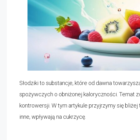
Słodziki to substancje, które od dawna towarzys
spożywczych o obniżonej kaloryczności. Temat zw
kontrowersji. W tym artykule przyjrzymy się bliżej 
inne, wpływają na cukrzycę.